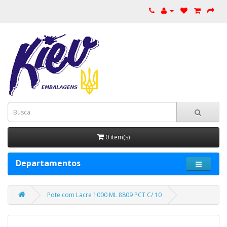
0 item(s)
Departamentos
Pote com Lacre 1000 ML 8809 PCT C/ 10