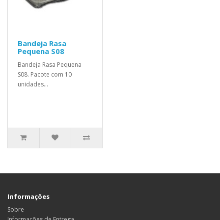
Bandeja Rasa
Pequena S08
Bandeja Rasa Pequena
S08. Pacote com 10
unidades...
Informações
Sobre
Informações de Entrega