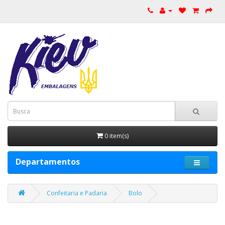
0 item(s)
Departamentos
Confeitaria e Padaria
Bolo