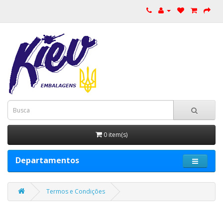
0 item(s)
Departamentos
Termos e Condições