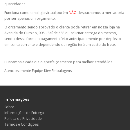
quantidades.
Funciona como uma loja virtual porém
NÃO
despachamos a mercadoria
por ser apenas um orçamento.
O orçamento sendo aprovado o cliente pode retirar em nossa loja na
Avenida do Cursino, 995 - Saúde / SP ou solicitar entrega do mesmo,
sendo dessa forma o pagamento feito antecipadamente por depósito
em conta corrente e dependendo da região terá um custo do frete.
Buscamos a cada dia o aperfeiçoamento para melhor atendê-los
Atenciosamente Equipe Kiev Embalagens
Informações
Sobre
Informações de Entrega
Política de Privacidade
Termos e Condições