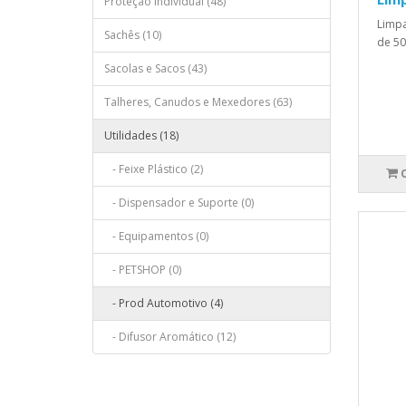
Proteção Individual (48)
Limpa
Sachês (10)
de 50
Sacolas e Sacos (43)
Talheres, Canudos e Mexedores (63)
Utilidades (18)
- Feixe Plástico (2)
- Dispensador e Suporte (0)
- Equipamentos (0)
- PETSHOP (0)
- Prod Automotivo (4)
- Difusor Aromático (12)