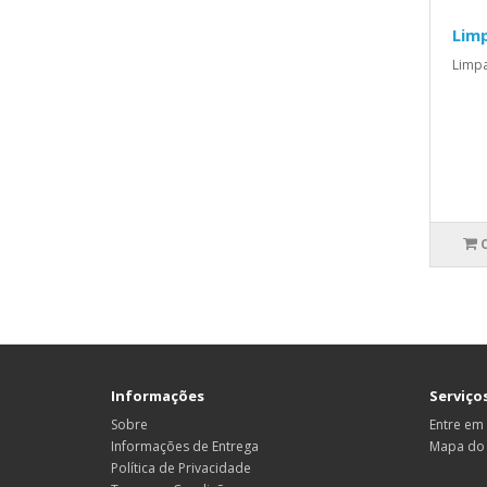
Lim
Limpa
Informações
Serviços
Sobre
Entre em
Informações de Entrega
Mapa do 
Política de Privacidade