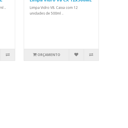
l ..
Limpa Vidro V8. Caixa com 12
unidades de 500ml ..
ORÇAMENTO