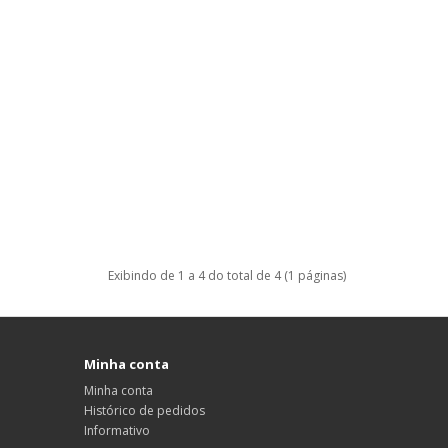
Exibindo de 1 a 4 do total de 4 (1 páginas)
Minha conta
Minha conta
Histórico de pedidos
Informativo