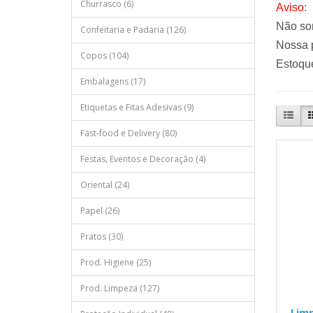
Churrasco (6)
Aviso:
Não so
Confeitaria e Padaria (126)
Nossa p
Copos (104)
Estoque
Embalagens (17)
Etiquetas e Fitas Adesivas (9)
Fast-food e Delivery (80)
Festas, Eventos e Decoração (4)
Oriental (24)
Papel (26)
Pratos (30)
Prod. Higiene (25)
Prod. Limpeza (127)
Lim