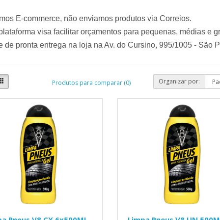
mos E-commerce, não enviamos produtos via Correios.
lataforma visa facilitar orçamentos para pequenas, médias e 
 de pronta entrega na loja na Av. do Cursino, 995/1005 - São 
Organizar por:
Produtos para comparar (0)
pa Pneus V8 CX 6x500ML
Limpa Pneus V8 UN 500M