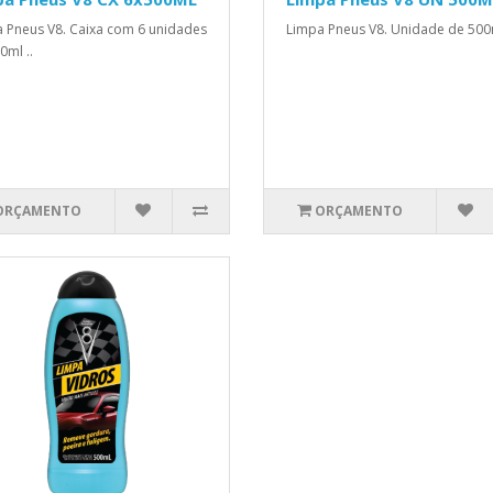
 Pneus V8. Caixa com 6 unidades
Limpa Pneus V8. Unidade de 500m
0ml ..
ORÇAMENTO
ORÇAMENTO