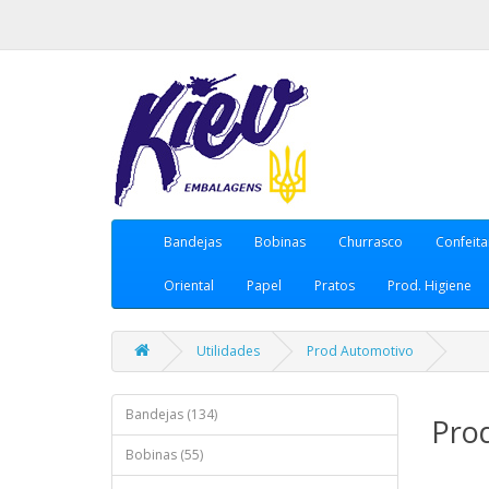
Bandejas
Bobinas
Churrasco
Confeita
Oriental
Papel
Pratos
Prod. Higiene
Utilidades
Prod Automotivo
Bandejas (134)
Pro
Bobinas (55)