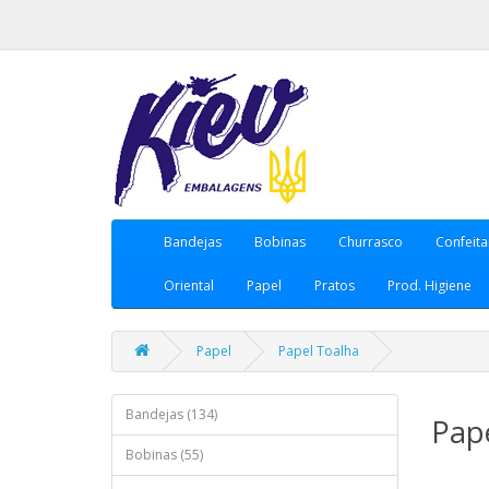
Bandejas
Bobinas
Churrasco
Confeita
Oriental
Papel
Pratos
Prod. Higiene
Papel
Papel Toalha
Bandejas (134)
Pap
Bobinas (55)