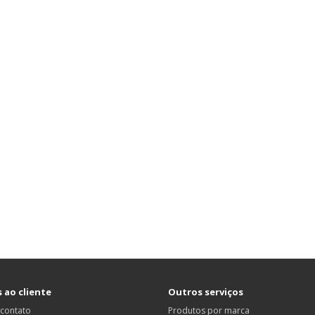
 ao cliente
Outros serviços
 contato
Produtos por marca