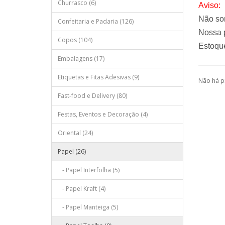
Churrasco (6)
Aviso:
Não so
Confeitaria e Padaria (126)
Nossa p
Copos (104)
Estoque
Embalagens (17)
Etiquetas e Fitas Adesivas (9)
Não há p
Fast-food e Delivery (80)
Festas, Eventos e Decoração (4)
Oriental (24)
Papel (26)
- Papel Interfolha (5)
- Papel Kraft (4)
- Papel Manteiga (5)