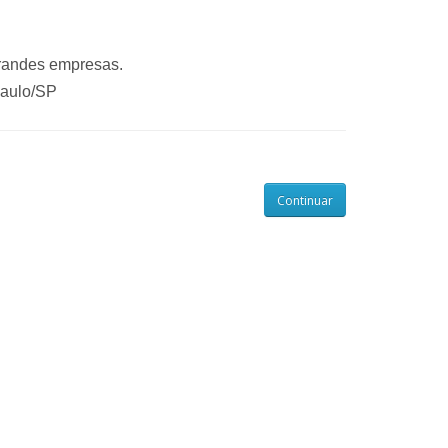
grandes empresas.
Paulo/SP
Continuar