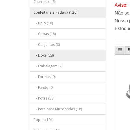
Churrasco (6)
Aviso:
Confeitaria e Padaria (126)
Não so
Nossa p
- Bolo (10)
Estoque
- Caixas (18)
- Conjuntos (0)
- Doce (28)
- Embalagem (2)
- Formas (0)
- Fundo (0)
- Potes (50)
- Pote para Microondas (18)
Copos (104)