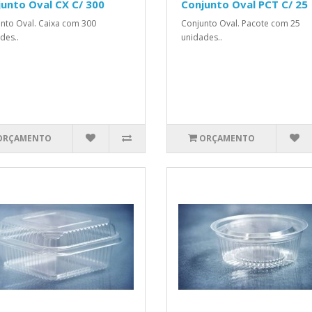
unto Oval CX C/ 300
Conjunto Oval PCT C/ 25
nto Oval. Caixa com 300
Conjunto Oval. Pacote com 25
des..
unidades..
ORÇAMENTO
ORÇAMENTO