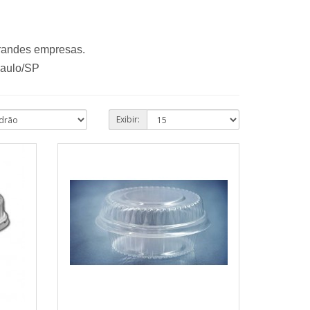
grandes empresas.
Paulo/SP
Exibir: