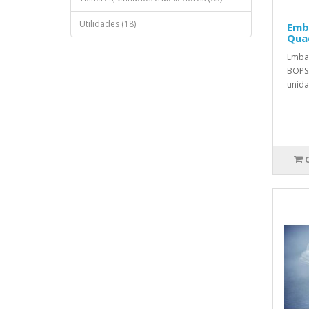
Utilidades (18)
Emb
Qua
Emba
BOPS.
unida