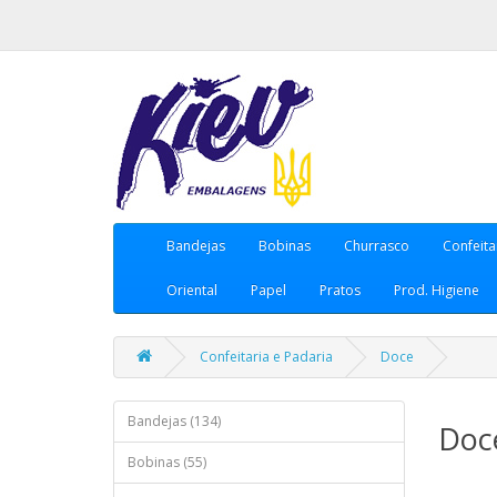
Bandejas
Bobinas
Churrasco
Confeita
Oriental
Papel
Pratos
Prod. Higiene
Confeitaria e Padaria
Doce
Bandejas (134)
Doc
Bobinas (55)