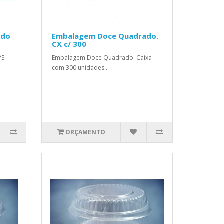
ado
Embalagem Doce Quadrado.
CX c/ 300
S.
Embalagem Doce Quadrado. Caixa
com 300 unidades..
ORÇAMENTO