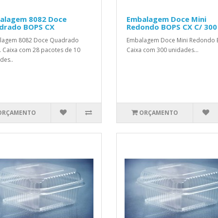
alagem 8082 Doce
Embalagem Doce Mini
drado BOPS CX
Redondo BOPS CX C/ 300
lagem 8082 Doce Quadrado
Embalagem Doce Mini Redondo 
 Caixa com 28 pacotes de 10
Caixa com 300 unidades...
des..
ORÇAMENTO
ORÇAMENTO