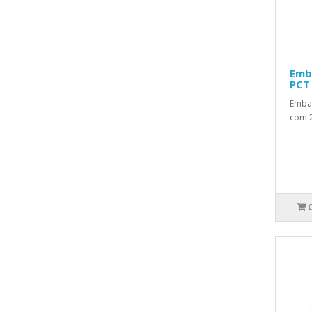
Emb
PCT 
Emba
com 2