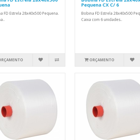
uena
Pequena CX C/ 6
a FD Estrela 28x40x500 Pequena.
Bobina FD Estrela 28x40x500 Pe
a..
Caixa com 6 unidades..
ORÇAMENTO
ORÇAMENTO