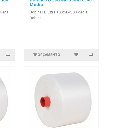
Média
quena.
Bobina FD Estrela 33x45x500 Média.
Bobina..
ORÇAMENTO