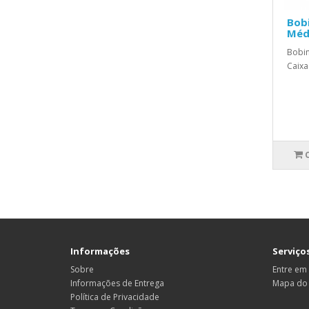
Bobi
Médi
Bobin
Caixa
Informações
Serviços
Sobre
Entre em
Informações de Entrega
Mapa do 
Política de Privacidade