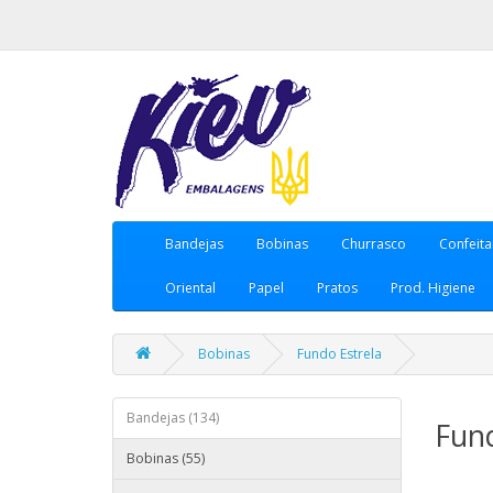
Bandejas
Bobinas
Churrasco
Confeita
Oriental
Papel
Pratos
Prod. Higiene
Bobinas
Fundo Estrela
Bandejas (134)
Fund
Bobinas (55)