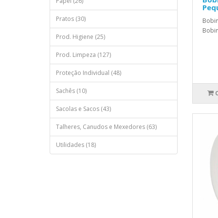
Papel (26)
Peq
Pratos (30)
Bobin
Bobin
Prod. Higiene (25)
Prod. Limpeza (127)
Proteção Individual (48)
Sachês (10)
Sacolas e Sacos (43)
Talheres, Canudos e Mexedores (63)
Utilidades (18)