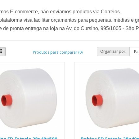
mos E-commerce, não enviamos produtos via Correios.
lataforma visa facilitar orçamentos para pequenas, médias e 
 de pronta entrega na loja na Av. do Cursino, 995/1005 - São 
Organizar por:
Produtos para comparar (0)
na FD Estrela 28x40x500
Bobina FD Estrela 28x40