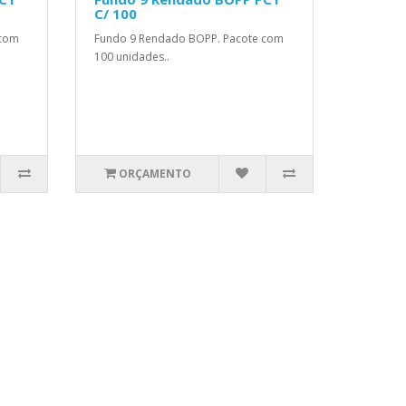
C/ 100
 com
Fundo 9 Rendado BOPP. Pacote com
100 unidades..
ORÇAMENTO