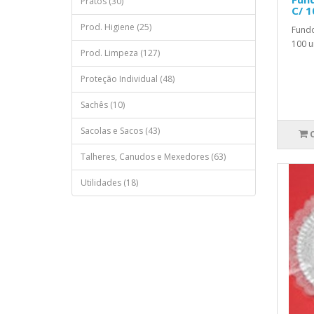
Pratos (30)
C/ 1
Prod. Higiene (25)
Fund
100 u
Prod. Limpeza (127)
Proteção Individual (48)
Sachês (10)
Sacolas e Sacos (43)
Talheres, Canudos e Mexedores (63)
Utilidades (18)