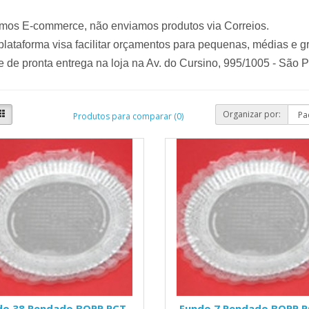
mos E-commerce, não enviamos produtos via Correios.
lataforma visa facilitar orçamentos para pequenas, médias e 
 de pronta entrega na loja na Av. do Cursino, 995/1005 - São 
Organizar por:
Produtos para comparar (0)
do 38 Rendado BOPP PCT
Fundo 7 Rendado BOPP 