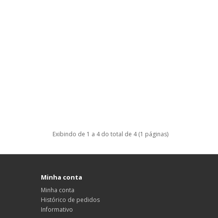
Exibindo de 1 a 4 do total de 4 (1 páginas)
Minha conta
Minha conta
Histórico de pedidos
Informativo