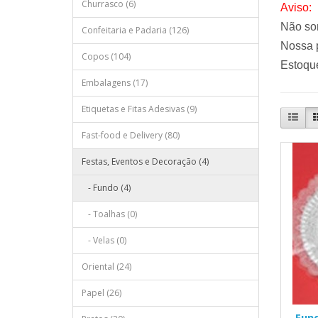
Churrasco (6)
Aviso:
Não so
Confeitaria e Padaria (126)
Nossa p
Copos (104)
Estoque
Embalagens (17)
Etiquetas e Fitas Adesivas (9)
Fast-food e Delivery (80)
Festas, Eventos e Decoração (4)
- Fundo (4)
- Toalhas (0)
- Velas (0)
Oriental (24)
Papel (26)
Fun