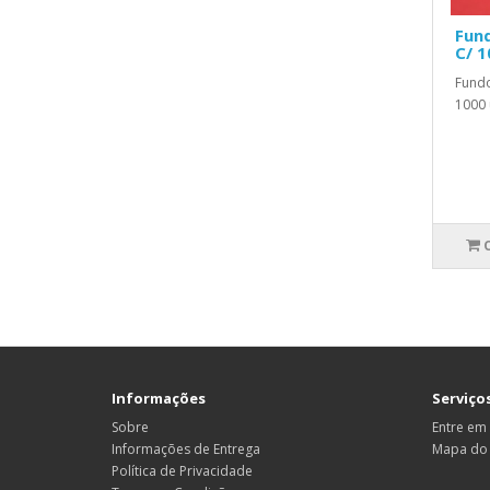
Fun
C/ 1
Fund
1000 
Informações
Serviços
Sobre
Entre em
Informações de Entrega
Mapa do 
Política de Privacidade