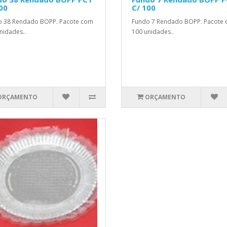
00
C/ 100
o 38 Rendado BOPP. Pacote com
Fundo 7 Rendado BOPP. Pacote
nidades..
100 unidades..
ORÇAMENTO
ORÇAMENTO